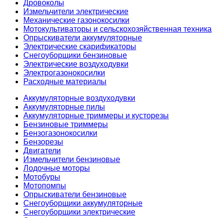
Дровоколы
Измельчители электрические
Механические газонокосилки
Мотокультиваторы и сельскохозяйственная техника
Опрыскиватели аккумуляторные
Электрические скарификаторы
Снегоуборщики бензиновые
Электрические воздуходувки
Электрогазонокосилки
Расходные материалы
Аккумуляторные воздуходувки
Аккумуляторные пилы
Аккумуляторные триммеры и кусторезы
Бензиновые триммеры
Бензогазонокосилки
Бензорезы
Двигатели
Измельчители бензиновые
Лодочные моторы
Мотобуры
Мотопомпы
Опрыскиватели бензиновые
Снегоуборщики аккумуляторные
Снегоуборщики электрические