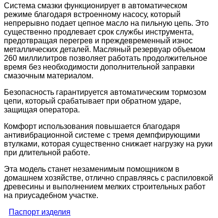
Система смазки функционирует в автоматическом
режиме благодаря встроенному насосу, который
непрерывно подает цепное масло на пильную цепь. Это
существенно продлевает срок службы инструмента,
предотвращая перегрев и преждевременный износ
металлических деталей. Масляный резервуар объемом
260 миллилитров позволяет работать продолжительное
время без необходимости дополнительной заправки
смазочным материалом.
Безопасность гарантируется автоматическим тормозом
цепи, который срабатывает при обратном ударе,
защищая оператора.
Комфорт использования повышается благодаря
антивибрационной системе с тремя демпфирующими
втулками, которая существенно снижает нагрузку на руки
при длительной работе.
Эта модель станет незаменимым помощником в
домашнем хозяйстве, отлично справляясь с распиловкой
древесины и выполнением мелких строительных работ
на приусадебном участке.
Паспорт изделия