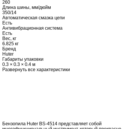
260
Длина шины, мм/дюйм
350/14
Автоматическая смазка цепи
Есть
Антивибрационная система
Есть
Вес, кг
6.825 кг
Бренд
Huter
Габариты упаковки
0.3 × 0.3 × 0.4 м
Развернуть все характеристики
Бензопила Huter BS-4514 представляет собой
многофункциональный инструмент, который прекрасно