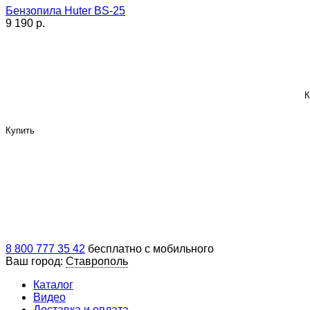
Бензопила Huter BS-25
9 190 p.
К
Купить
8 800 777 35 42
бесплатно с мобильного
Ваш город:
Ставрополь
Каталог
Видео
Доставка и оплата