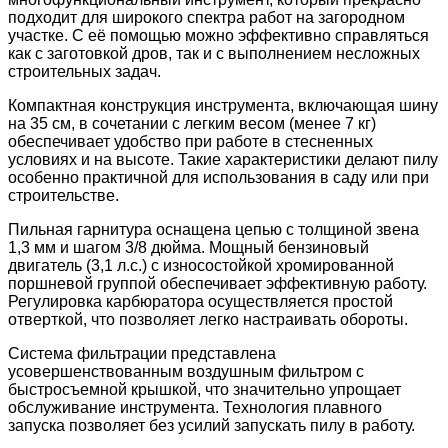
подходит для широкого спектра работ на загородном
участке. С её помощью можно эффективно справляться
как с заготовкой дров, так и с выполнением несложных
строительных задач.
Компактная конструкция инструмента, включающая шину
на 35 см, в сочетании с легким весом (менее 7 кг)
обеспечивает удобство при работе в стесненных
условиях и на высоте. Такие характеристики делают пилу
особенно практичной для использования в саду или при
строительстве.
Пильная гарнитура оснащена цепью с толщиной звена
1,3 мм и шагом 3/8 дюйма. Мощный бензиновый
двигатель (3,1 л.с.) с износостойкой хромированной
поршневой группой обеспечивает эффективную работу.
Регулировка карбюратора осуществляется простой
отверткой, что позволяет легко настраивать обороты.
Система фильтрации представлена
усовершенствованным воздушным фильтром с
быстросъемной крышкой, что значительно упрощает
обслуживание инструмента. Технология плавного
запуска позволяет без усилий запускать пилу в работу.