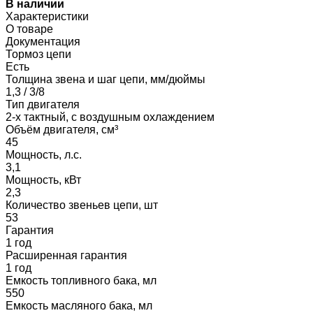
В наличии
Характеристики
О товаре
Документация
Тормоз цепи
Есть
Толщина звена и шаг цепи, мм/дюймы
1,3 / 3/8
Тип двигателя
2-х тактный, с воздушным охлаждением
Объём двигателя, см³
45
Мощность, л.с.
3,1
Мощность, кВт
2,3
Количество звеньев цепи, шт
53
Гарантия
1 год
Расширенная гарантия
1 год
Емкость топливного бака, мл
550
Емкость масляного бака, мл