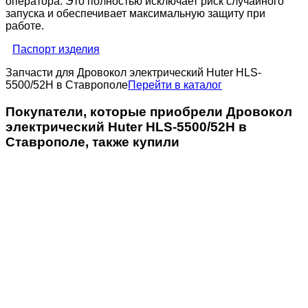
оператора. Это полностью исключает риск случайного
запуска и обеспечивает максимальную защиту при
работе.
Паспорт изделия
Запчасти для Дровокол электрический Huter HLS-
5500/52H в Ставрополе
Перейти в каталог
Покупатели, которые приобрели Дровокол
электрический Huter HLS-5500/52H в
Ставрополе, также купили