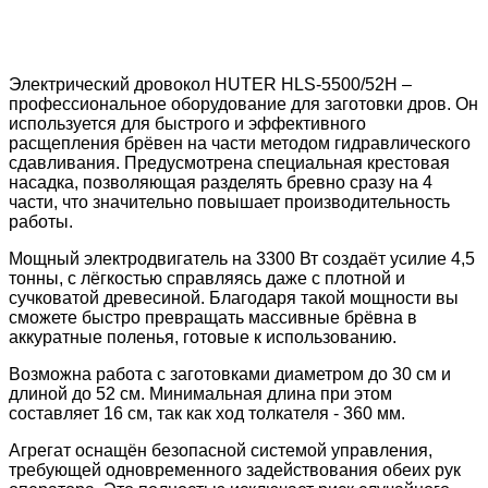
Электрический дровокол HUTER HLS-5500/52H –
профессиональное оборудование для заготовки дров. Он
используется для быстрого и эффективного
расщепления брёвен на части методом гидравлического
сдавливания. Предусмотрена специальная крестовая
насадка, позволяющая разделять бревно сразу на 4
части, что значительно повышает производительность
работы.
Мощный электродвигатель на 3300 Вт создаёт усилие 4,5
тонны, с лёгкостью справляясь даже с плотной и
сучковатой древесиной. Благодаря такой мощности вы
сможете быстро превращать массивные брёвна в
аккуратные поленья, готовые к использованию.
Возможна работа с заготовками диаметром до 30 см и
длиной до 52 см. Минимальная длина при этом
составляет 16 см, так как ход толкателя - 360 мм.
Агрегат оснащён безопасной системой управления,
требующей одновременного задействования обеих рук