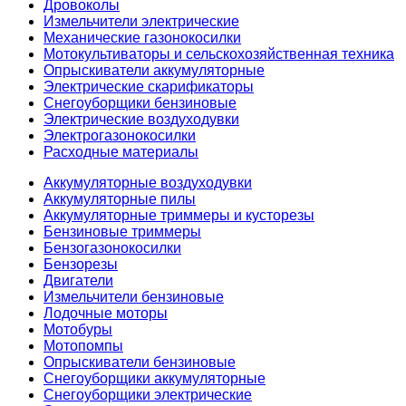
Дровоколы
Измельчители электрические
Механические газонокосилки
Мотокультиваторы и сельскохозяйственная техника
Опрыскиватели аккумуляторные
Электрические скарификаторы
Снегоуборщики бензиновые
Электрические воздуходувки
Электрогазонокосилки
Расходные материалы
Аккумуляторные воздуходувки
Аккумуляторные пилы
Аккумуляторные триммеры и кусторезы
Бензиновые триммеры
Бензогазонокосилки
Бензорезы
Двигатели
Измельчители бензиновые
Лодочные моторы
Мотобуры
Мотопомпы
Опрыскиватели бензиновые
Снегоуборщики аккумуляторные
Снегоуборщики электрические