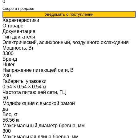
0
Скоро в продаже
Уведомить о поступлении
Характеристики
О товаре
Документация
Тип двигателя
Электрический, асинхронный, воздушного охлаждения
Мощность, Вт
3300
Бренд
Huter
Напряжение питающей сети, В
230
Габариты упаковки
0.54 × 0.54 × 0.54 м
Частота питающей сети, ГЦ
50
Модификация с высокой рамой
да
Вес, кг
56.56 кг
Максимальный диаметр бревна, мм
300
Максимальная длина бревна, мм