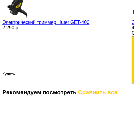
Электрический триммер Huter GET-400
2 290 p.
4
Купить
Рекомендуем посмотреть
Сравнить все