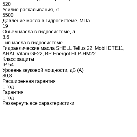
520
Усилие раскалывания, кг
5500
Давление масла в гидросистеме, МПа
19
Объем масла в гидросистеме, л
3.6
Тип масла в гидросистеме
Гидравлические масла SHELL Tellus 22, Mobil DTE11,
ARAL Vitam GF22, BP Energol HLP-HM22
Класс защиты
IP 54
Уровень звуковой мощности, дБ (А)
80,8
Расширенная гарантия
1 год
Гарантия
1 год
Развернуть все характеристики