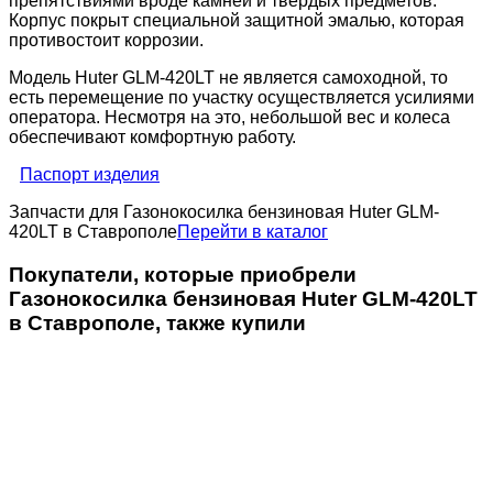
препятствиями вроде камней и твердых предметов.
Корпус покрыт специальной защитной эмалью, которая
противостоит коррозии.
Модель Huter GLM-420LT не является самоходной, то
есть перемещение по участку осуществляется усилиями
оператора. Несмотря на это, небольшой вес и колеса
обеспечивают комфортную работу.
Паспорт изделия
Запчасти для Газонокосилка бензиновая Huter GLM-
420LT в Ставрополе
Перейти в каталог
Покупатели, которые приобрели
Газонокосилка бензиновая Huter GLM-420LT
в Ставрополе, также купили