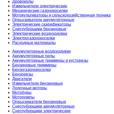
Дровоколы
Измельчители электрические
Механические газонокосилки
Мотокультиваторы и сельскохозяйственная техника
Опрыскиватели аккумуляторные
Электрические скарификаторы
Снегоуборщики бензиновые
Электрические воздуходувки
Электрогазонокосилки
Расходные материалы
Аккумуляторные воздуходувки
Аккумуляторные пилы
Аккумуляторные триммеры и кусторезы
Бензиновые триммеры
Бензогазонокосилки
Бензорезы
Двигатели
Измельчители бензиновые
Лодочные моторы
Мотобуры
Мотопомпы
Опрыскиватели бензиновые
Снегоуборщики аккумуляторные
Снегоуборщики электрические