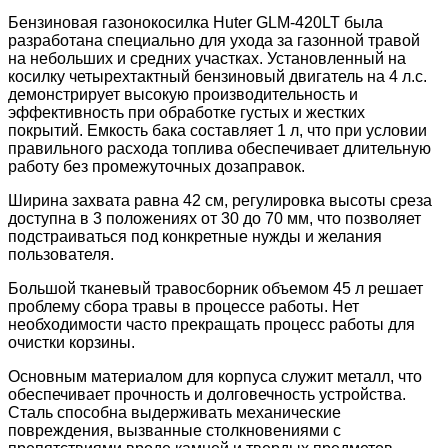
Бензиновая газонокосилка Huter GLM-420LT была
разработана специально для ухода за газонной травой
на небольших и средних участках. Установленный на
косилку четырехтактный бензиновый двигатель на 4 л.с.
демонстрирует высокую производительность и
эффективность при обработке густых и жестких
покрытий. Емкость бака составляет 1 л, что при условии
правильного расхода топлива обеспечивает длительную
работу без промежуточных дозаправок.
Ширина захвата равна 42 см, регулировка высоты среза
доступна в 3 положениях от 30 до 70 мм, что позволяет
подстраиваться под конкретные нужды и желания
пользователя.
Большой тканевый травосборник объемом 45 л решает
проблему сбора травы в процессе работы. Нет
необходимости часто прекращать процесс работы для
очистки корзины.
Основным материалом для корпуса служит металл, что
обеспечивает прочность и долговечность устройства.
Сталь способна выдерживать механические
повреждения, вызванные столкновениями с