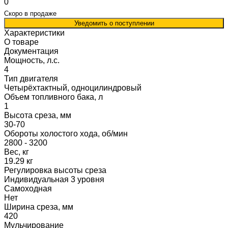
0
Скоро в продаже
Уведомить о поступлении
Характеристики
О товаре
Документация
Мощность, л.с.
4
Тип двигателя
Четырёхтактный, одноцилиндровый
Объем топливного бака, л
1
Высота среза, мм
30-70
Обороты холостого хода, об/мин
2800 - 3200
Вес, кг
19.29 кг
Регулировка высоты среза
Индивидуальная 3 уровня
Самоходная
Нет
Ширина среза, мм
420
Мульчирование