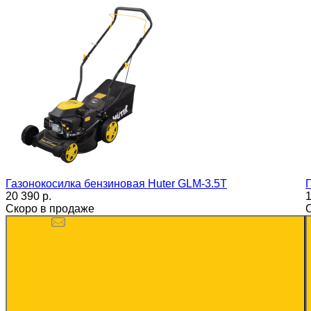
Газонокосилка бензиновая Huter GLM-3.5T
20 390 p.
1
Скоро в продаже